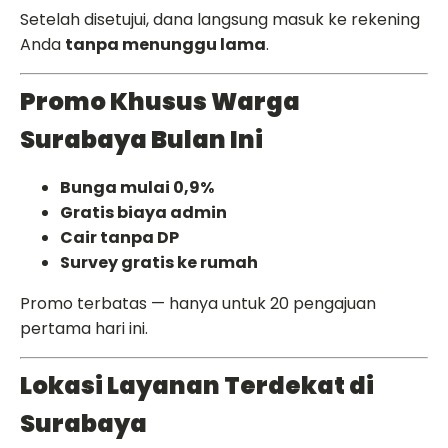
Setelah disetujui, dana langsung masuk ke rekening
Anda
tanpa menunggu lama
.
Promo Khusus Warga
Surabaya Bulan Ini
Bunga mulai 0,9%
Gratis biaya admin
Cair tanpa DP
Survey gratis ke rumah
Promo terbatas — hanya untuk 20 pengajuan
pertama hari ini.
Lokasi Layanan Terdekat di
Surabaya