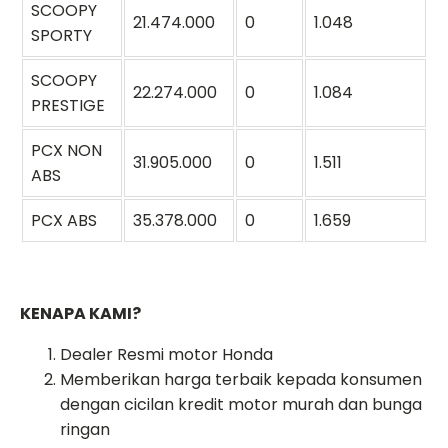
SCOOPY
21.474.000
0
1.048
SPORTY
SCOOPY
22.274.000
0
1.084
PRESTIGE
PCX NON
31.905.000
0
1.511
ABS
PCX ABS
35.378.000
0
1.659
KENAPA KAMI?
Dealer Resmi motor Honda
Memberikan harga terbaik kepada konsumen
dengan cicilan kredit motor murah dan bunga
ringan