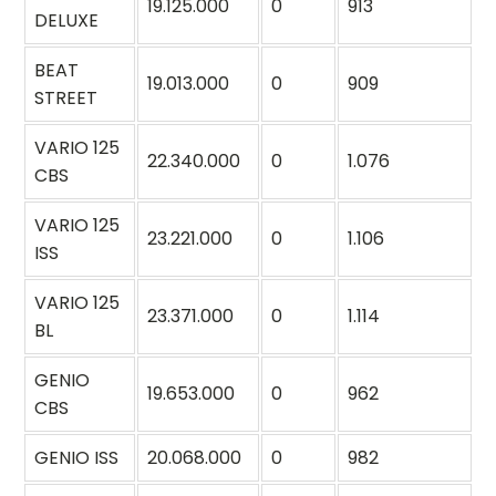
19.125.000
0
913
DELUXE
BEAT
19.013.000
0
909
STREET
VARIO 125
22.340.000
0
1.076
CBS
VARIO 125
23.221.000
0
1.106
ISS
VARIO 125
23.371.000
0
1.114
BL
GENIO
19.653.000
0
962
CBS
GENIO ISS
20.068.000
0
982