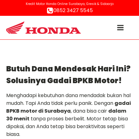
Kredit Motor Honda Online Surabaya, Gresik & Sidoarjo
0852 3427 5545
Butuh Dana Mendesak Hari Ini?
Solusinya Gadai BPKB Motor!
Menghadapi kebutuhan dana mendadak bukan hal
mudah. Tapi Anda tidak perlu panik. Dengan
gadai
BPKB motor di Surabaya
, dana bisa cair
dalam
30 menit
tanpa proses berbelit. Motor tetap bisa
dipakai, dan Anda tetap bisa beraktivitas seperti
biasa.