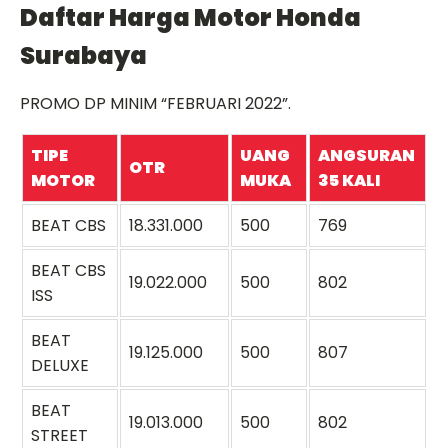
Daftar Harga Motor Honda
Surabaya
PROMO DP MINIM “FEBRUARI 2022”.
TIPE
UANG
ANGSURAN
OTR
MOTOR
MUKA
35 KALI
BEAT CBS
18.331.000
500
769
BEAT CBS
19.022.000
500
802
ISS
BEAT
19.125.000
500
807
DELUXE
BEAT
19.013.000
500
802
STREET