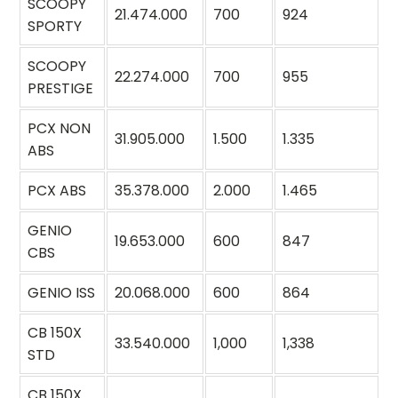
SCOOPY
21.474.000
700
924
SPORTY
SCOOPY
22.274.000
700
955
PRESTIGE
PCX NON
31.905.000
1.500
1.335
ABS
PCX ABS
35.378.000
2.000
1.465
GENIO
19.653.000
600
847
CBS
GENIO ISS
20.068.000
600
864
CB 150X
33.540.000
1,000
1,338
STD
CB 150X