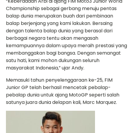
“Keberadaan Arbi di ajang FIM Moto3 Junior World
Championship sebagai gerbang menuju pentas
balap dunia merupakan buah dari pembinaan
balap berjenjang yang kami lakukan. Bersaing
dengan talenta balap dunia yang berasal dari
berbagai negara tentu akan mengasah
kemampuannya dalam upaya meraih prestasi yang
membanggakan bagi bangsa. Dengan semangat
satu hati, kami mohon dukungan seluruh
masyarakat Indonesia,” ujar Andy.
Memasuki tahun penyelenggaraan ke-25, FIM
Junior GP telah berhasil mencetak pebalap-
pebalap dunia untuk ajang MotoGP seperti salah
satunya juara dunia delapan kali, Marc Marquez.