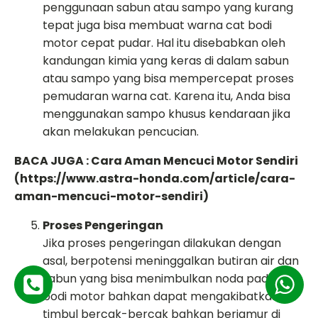
penggunaan sabun atau sampo yang kurang
tepat juga bisa membuat warna cat bodi
motor cepat pudar. Hal itu disebabkan oleh
kandungan kimia yang keras di dalam sabun
atau sampo yang bisa mempercepat proses
pemudaran warna cat. Karena itu, Anda bisa
menggunakan sampo khusus kendaraan jika
akan melakukan pencucian.
BACA JUGA : Cara Aman Mencuci Motor Sendiri
(
https://www.astra-honda.com/article/cara-
aman-mencuci-motor-sendiri
)
Proses Pengeringan
Jika proses pengeringan dilakukan dengan
asal, berpotensi meninggalkan butiran air dan
sabun yang bisa menimbulkan noda pada cat
bodi motor bahkan dapat mengakibatkan
timbul bercak-bercak bahkan berjamur di