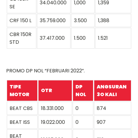
34.040.000
1,000
1,359
SE
CRF 150 L
35.759.000
3.500
1,388
CBR 150R
37.417.000
1.500
1.521
STD
PROMO DP NOL “FEBRUARI 2022”.
TIPE
DP
ANGSURAN
OTR
MOTOR
NOL
3O KALI
BEAT CBS
18.331.000
0
874
BEAT ISS
19.022.000
0
907
BEAT