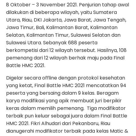
8 Oktober – 3 November 2021. Penjurian tahap awal
dilakukan di beberapa wilayah, yaitu Sumatera
Utara, Riau, DKI Jakarta, Jawa Barat, Jawa Tengah,
Jawa Timur, Bali, Kalimantan Barat, Kalimantan
Selatan, Kalimantan Timur, Sulawesi Selatan dan
Sulawesi Utara. Sebanyak 688 peserta
berkompetisi dari 12 wilayah tersebut. Hasilnya, 108
pemenang dari 12 wilayah berhak maju pada Final
Battle HMC 2021.
Digelar secara offline dengan protokol kesehatan
yang ketat, Final Battle HMC 2021 mencatatkan 94
peserta yang bersaing dalam 9 kelas. Beragam
karya modifikasi yang apik membuat juri berpikir
keras dalam memilih pemenang. Tiga modifikator
terbaik pun keluar sebagai juara dalam Final Battle
HMC 2021. Fikri Alhudari dari Pekanbaru, Riau
dianugerahi modifikator terbaik pada kelas Matic &