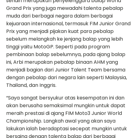
sendiri merupakan penyelenggara balap World
Grand Prix yang juga mewadahi talenta pebalap
muda dari berbagai negara dalam berbagai
kejuaraan internasional, termasuk FIM Junior Grand
Prix yang menjadi pijakan kuat para pebalap
sebelum melangkah ke jenjang balap yang lebih
tinggi yaitu MotoGP. Seperti pada program
pembinaan balap sebelumnya, pada ajang balap
ini, Arbi merupakan pebalap binaan AHM yang
menjadi bagian dari Junior Talent Team bersama
dengan pebalap dari negara lain seperti Malaysia,
Thailand, dan Inggris.
“Saya sangat bersyukur atas kesempatan ini dan
akan berusaha semaksimal mungkin untuk dapat
meraih prestasi di ajang FIM Moto3 Junior World
Championship. Langkah awal yang akan saya
lakukan ialah beradaptasi secepat mungkin untuk
bersaing dengan talenta balap dari berbagai