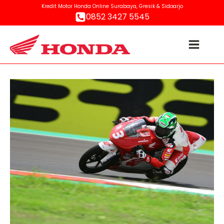
Kredit Motor Honda Online Surabaya, Gresik & Sidoarjo
0852 3427 5545