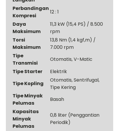
Perbandingan
12 : 1
Kompresi
Daya
11,3 kW (15,4 PS) / 8.500
Maksimum
rpm
Torsi
13,8 Nm (1,4 kgf,m) /
Maksimum
7.000 rpm
Tipe
Otomatis, V-Matic
Transmisi
Tipe Starter
Elektrik
Otomatis, Sentrifugal,
Tipe Kopling
Tipe Kering
Tipe Minyak
Basah
Pelumas
Kapasitas
0,8 liter (Penggantian
Minyak
Periodik)
Pelumas