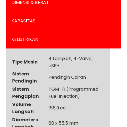
DIMENSI & BERAT
KAPASITAS
KELISTRIKAN
4 Langkah, 4-Valve,
Tipe Mesin
eSP+
Sistem
Pendingin Cairan
Pendingin
Sistem
PGM-FI (Programmed
Pengapian
Fuel Injection)
Volume
156,9 cc
Langkah
Diameter x
60 x 55,5 mm
Langkah