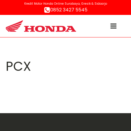
Kredit Motor Honda Online Surabaya, Gresik & Sidoarjo
0852 3427 5545
PCX